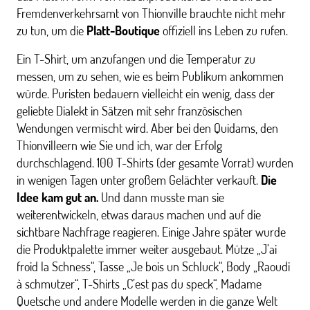
Fremdenverkehrsamt von Thionville brauchte nicht mehr
zu tun, um die
Platt-Boutique
offiziell ins Leben zu rufen.
Ein T-Shirt, um anzufangen und die Temperatur zu
messen, um zu sehen, wie es beim Publikum ankommen
würde. Puristen bedauern vielleicht ein wenig, dass der
geliebte Dialekt in Sätzen mit sehr französischen
Wendungen vermischt wird. Aber bei den Quidams, den
Thionvilleern wie Sie und ich, war der Erfolg
durchschlagend. 100 T-Shirts (der gesamte Vorrat) wurden
in wenigen Tagen unter großem Gelächter verkauft.
Die
Idee kam gut an.
Und dann musste man sie
weiterentwickeln, etwas daraus machen und auf die
sichtbare Nachfrage reagieren. Einige Jahre später wurde
die Produktpalette immer weiter ausgebaut. Mütze „J’ai
froid la Schness“, Tasse „Je bois un Schluck“, Body „Raoudi
à schmutzer“, T-Shirts „C’est pas du speck“, Madame
Quetsche und andere Modelle werden in die ganze Welt