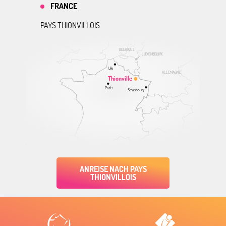
FRANCE
PAYS THIONVILLOIS
BELGIQUE
LUXEMBOURG
Lille
ALLEMAGNE
Thionville
Paris
Strasbourg
ANREISE NACH PAYS
THIONVILLOIS