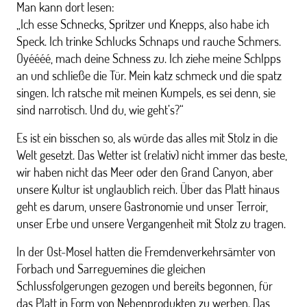
Man kann dort lesen:
„Ich esse Schnecks, Spritzer und Knepps, also habe ich
Speck. Ich trinke Schlucks Schnaps und rauche Schmers.
Oyéééé, mach deine Schness zu. Ich ziehe meine Schlpps
an und schließe die Tür. Mein katz schmeck und die spatz
singen. Ich ratsche mit meinen Kumpels, es sei denn, sie
sind narrotisch. Und du, wie geht’s?“
Es ist ein bisschen so, als würde das alles mit Stolz in die
Welt gesetzt. Das Wetter ist (relativ) nicht immer das beste,
wir haben nicht das Meer oder den Grand Canyon, aber
unsere Kultur ist unglaublich reich. Über das Platt hinaus
geht es darum, unsere Gastronomie und unser Terroir,
unser Erbe und unsere Vergangenheit mit Stolz zu tragen.
In der Ost-Mosel hatten die Fremdenverkehrsämter von
Forbach und Sarreguemines die gleichen
Schlussfolgerungen gezogen und bereits begonnen, für
das Platt in Form von Nebenprodukten zu werben. Das