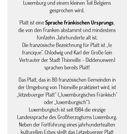
Luxemburg und einem kleinen Teil Belgiens
gesprochen wird.
Platt ist eine
Sprache fränkischen Ursprungs
,
die von den Franken abstammt und mindestens
fünfzehn Jahrhunderte alt ist.
Die französische Bezeichnung für Platt ist „le
francique“. Chlodwig und Karl der Große (ein
Vertrauter der Stadt Thionville – Diddenuewen)
sprachen bereits Platt!
Das Platt, das in 80 französischen Gemeinden in
der Umgebung von Thionville praktiziert wird, ist
„lëtzebuerger Platt“ („luxemburgisches Fränkisch“
oder „luxemburgisch“).
Luxemburgisch ist seit 1984 die einzige
Landessprache des Großherzogtums Luxemburg.
Neben der Fortführung eines jahrhundertealten
kulturellen Erbes stellt das Lëtzebuerger Platt