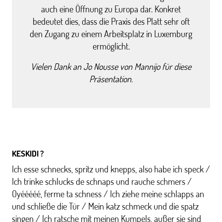
auch eine Öffnung zu Europa dar. Konkret
bedeutet dies, dass die Praxis des Platt sehr oft
den Zugang zu einem Arbeitsplatz in Luxemburg
ermöglicht.
Vielen Dank an Jo Nousse von Mannijo für diese
Präsentation.
KESKIDI ?
Ich esse schnecks, spritz und knepps, also habe ich speck /
Ich trinke schlucks de schnaps und rauche schmers /
Oyééééé, ferme ta schness / Ich ziehe meine schlapps an
und schließe die Tür / Mein katz schmeck und die spatz
singen / Ich ratsche mit meinen Kumpels, außer sie sind