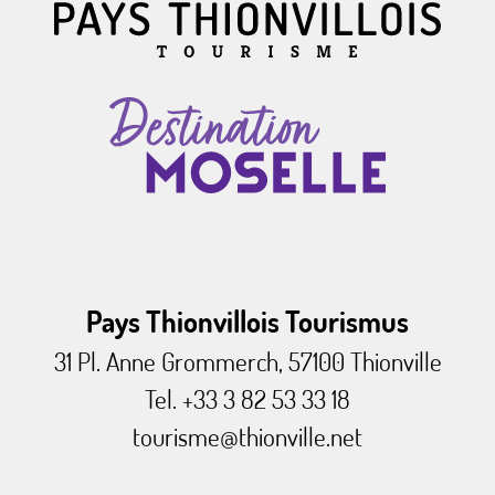
Pays Thionvillois Tourismus
31 Pl. Anne Grommerch, 57100 Thionville
Tel. +33 3 82 53 33 18
tourisme@thionville.net