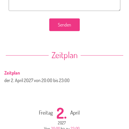
Senden
Zeitplan
Zeitplan
der
2. April 2027
von 20:00 bis 23:00
2.
Freitag
April
2027
Von
20:00
bis zu
23:00