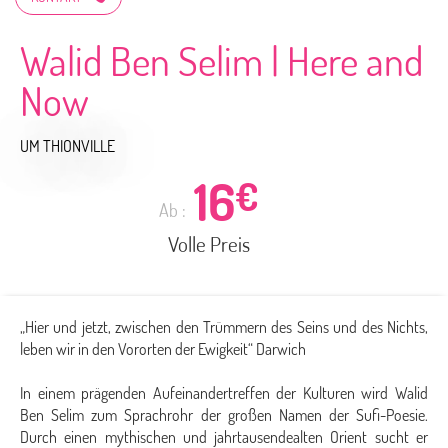
Walid Ben Selim | Here and
Now
UM THIONVILLE
16
€
Ab :
Volle Preis
„Hier und jetzt, zwischen den Trümmern des Seins und des Nichts,
leben wir in den Vororten der Ewigkeit“ Darwich
In einem prägenden Aufeinandertreffen der Kulturen wird Walid
Ben Selim zum Sprachrohr der großen Namen der Sufi-Poesie.
Durch einen mythischen und jahrtausendealten Orient sucht er