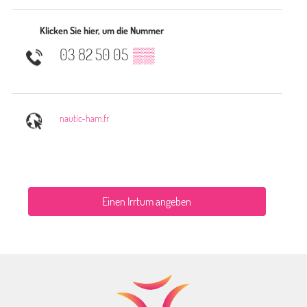
Klicken Sie hier, um die Nummer
03 82 50 05
▒▒
nautic-ham.fr
Einen Irrtum angeben