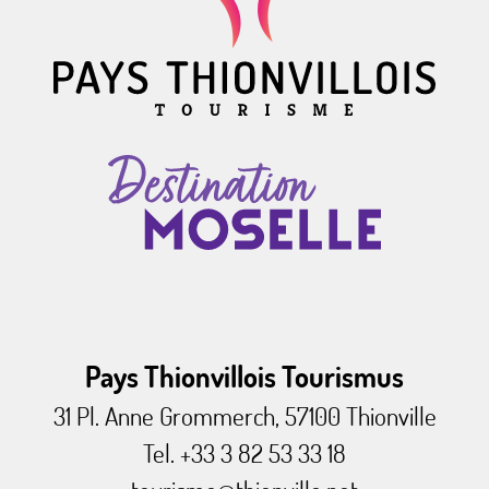
Pays Thionvillois Tourismus
31 Pl. Anne Grommerch, 57100 Thionville
Tel. +33 3 82 53 33 18