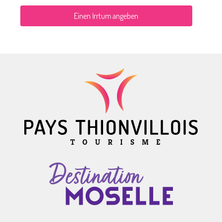
Einen Irrtum angeben