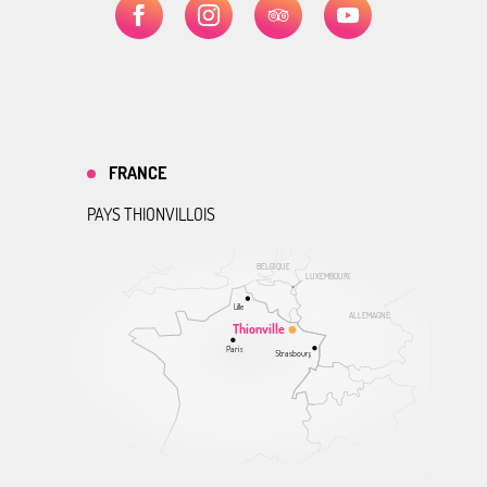
FRANCE
PAYS THIONVILLOIS
BELGIQUE
LUXEMBOURG
Lille
ALLEMAGNE
Thionville
Paris
Strasbourg