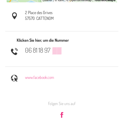
2 Place des Grives
57570
CATTENOM
Klicken Sie hier, um die Nummer
06 81 18 97
▒▒
www.facebook.com
Folgen Sie uns auf