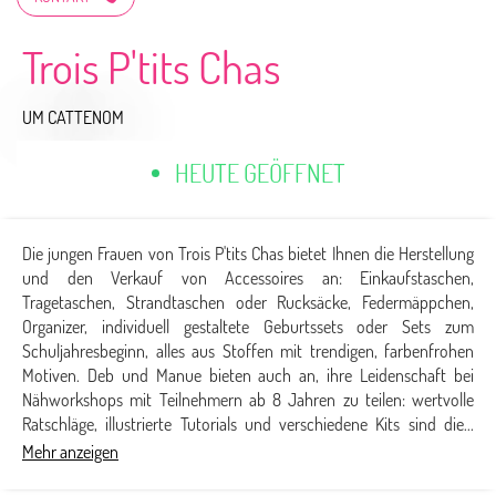
Trois P'tits Chas
UM CATTENOM
HEUTE GEÖFFNET
Die jungen Frauen von Trois P'tits Chas bietet Ihnen die Herstellung
und den Verkauf von Accessoires an: Einkaufstaschen,
Tragetaschen, Strandtaschen oder Rucksäcke, Federmäppchen,
Organizer, individuell gestaltete Geburtssets oder Sets zum
Schuljahresbeginn, alles aus Stoffen mit trendigen, farbenfrohen
Motiven. Deb und Manue bieten auch an, ihre Leidenschaft bei
Nähworkshops mit Teilnehmern ab 8 Jahren zu teilen: wertvolle
Ratschläge, illustrierte Tutorials und verschiedene Kits sind die...
Mehr anzeigen