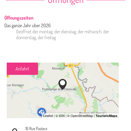
Öffnungszeiten
Das ganze Jahr über 2026
Geöffnet
der montag
,
der dienstag
,
der mittwoch
,
der
donnerstag
,
der freitag
Anfahrt
16 Rue Pasteur