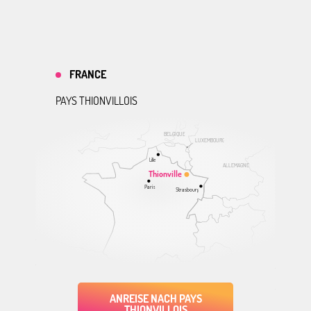
FRANCE
PAYS THIONVILLOIS
BELGIQUE
LUXEMBOURG
Lille
ALLEMAGNE
Thionville
Paris
Strasbourg
ANREISE NACH PAYS
THIONVILLOIS