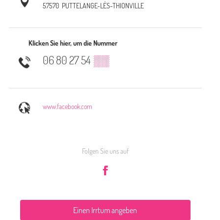
57570
PUTTELANGE-LÈS-THIONVILLE
Klicken Sie hier, um die Nummer
06 80 27 54
▒▒
www.facebook.com
Folgen Sie uns auf
Einen Irrtum angeben