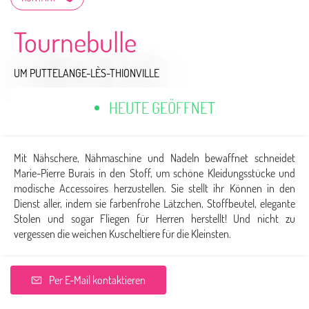
Tournebulle
UM PUTTELANGE-LÈS-THIONVILLE
HEUTE GEÖFFNET
Mit Nähschere, Nähmaschine und Nadeln bewaffnet schneidet
Marie-Pierre Burais in den Stoff, um schöne Kleidungsstücke und
modische Accessoires herzustellen. Sie stellt ihr Können in den
Dienst aller, indem sie farbenfrohe Lätzchen, Stoffbeutel, elegante
Stolen und sogar Fliegen für Herren herstellt! Und nicht zu
vergessen die weichen Kuscheltiere für die Kleinsten.
Per E-Mail kontaktieren