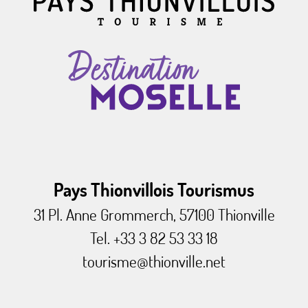
Pays Thionvillois Tourismus
31 Pl. Anne Grommerch, 57100 Thionville
Tel. +33 3 82 53 33 18
tourisme@thionville.net