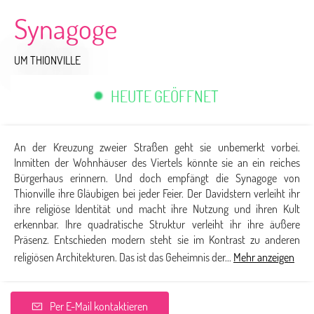
Synagoge
UM THIONVILLE
HEUTE GEÖFFNET
An der Kreuzung zweier Straßen geht sie unbemerkt vorbei.
Inmitten der Wohnhäuser des Viertels könnte sie an ein reiches
Bürgerhaus erinnern. Und doch empfängt die Synagoge von
Thionville ihre Gläubigen bei jeder Feier. Der Davidstern verleiht ihr
ihre religiöse Identität und macht ihre Nutzung und ihren Kult
erkennbar. Ihre quadratische Struktur verleiht ihr ihre äußere
Präsenz. Entschieden modern steht sie im Kontrast zu anderen
religiösen Architekturen. Das ist das Geheimnis der...
Mehr anzeigen
Per E-Mail kontaktieren