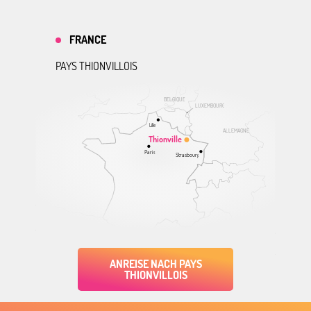
FRANCE
PAYS THIONVILLOIS
BELGIQUE
LUXEMBOURG
Lille
ALLEMAGNE
Thionville
Paris
Strasbourg
ANREISE NACH PAYS
THIONVILLOIS