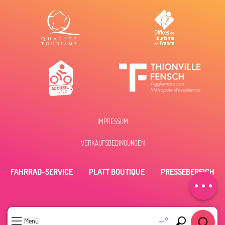
IMPRESSUM
VERKAUFSBEDINGUNGEN
Beschreibung
FAHRRAD-SERVICE
PLATT BOUTIQUE
PRESSEBEREICH
Öffnungen
--°
Menü