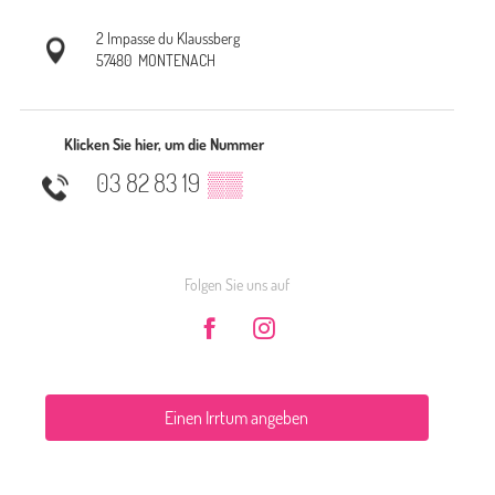
2 Impasse du Klaussberg
57480
MONTENACH
Klicken Sie hier, um die Nummer
03 82 83 19
▒▒
Folgen Sie uns auf
Einen Irrtum angeben