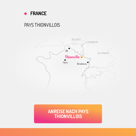
FRANCE
PAYS THIONVILLOIS
BELGIQUE
LUXEMBOURG
Lille
ALLEMAGNE
Thionville
Paris
Strasbourg
ANREISE NACH PAYS
THIONVILLOIS