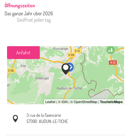
Öffnungszeiten
Das ganze Jahr über 2026
Geöffnet
jeden tag
Anfahrt
3 rue de la Faïencerie
57390
AUDUN-LE-TICHE