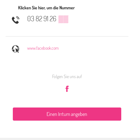
Klicken Sie hier, um die Nummer
03 82 91 26
▒▒
www.facebook.com
Folgen Sie uns auf
Einen Irrtum angeben