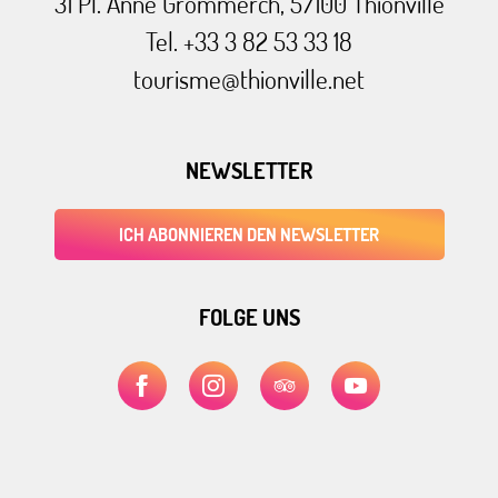
31 Pl. Anne Grommerch, 57100 Thionville
Tel. +33 3 82 53 33 18
tourisme@thionville.net
NEWSLETTER
ICH ABONNIEREN DEN NEWSLETTER
FOLGE UNS