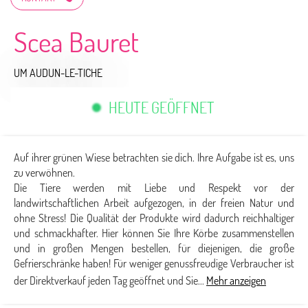
Scea Bauret
UM AUDUN-LE-TICHE
HEUTE GEÖFFNET
Auf ihrer grünen Wiese betrachten sie dich. Ihre Aufgabe ist es, uns
zu verwöhnen.
Die Tiere werden mit Liebe und Respekt vor der
landwirtschaftlichen Arbeit aufgezogen, in der freien Natur und
ohne Stress! Die Qualität der Produkte wird dadurch reichhaltiger
und schmackhafter. Hier können Sie Ihre Körbe zusammenstellen
und in großen Mengen bestellen, für diejenigen, die große
Gefrierschränke haben! Für weniger genussfreudige Verbraucher ist
der Direktverkauf jeden Tag geöffnet und Sie...
Mehr anzeigen