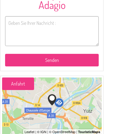
Adagio
Senden
Anfahrt