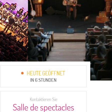
HEUTE GEÖFFNET
IN 6 STUNDEN
Kontaktieren Sie
Salle de spectacles