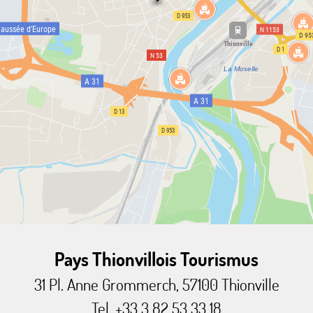
Pays Thionvillois Tourismus
31 Pl. Anne Grommerch, 57100 Thionville
Tel. +33 3 82 53 33 18