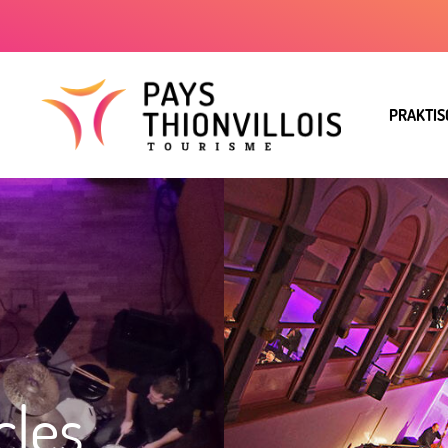
PRAKTIS
cles