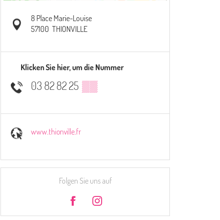
8 Place Marie-Louise
57100
THIONVILLE
Klicken Sie hier, um die Nummer
03 82 82 25
▒▒
www.thionville.fr
Folgen Sie uns auf