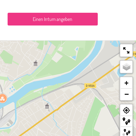
Einen Irrtum angeben
+
−