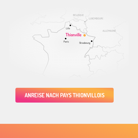
BELGIQUE
LUXEMBOURG
Lille
ALLEMAGNE
Thionville
Paris
Strasbourg
ANREISE NACH PAYS THIONVILLOIS