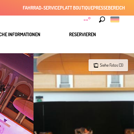
FAHRRAD-SERVICE
PLATT BOUTIQUE
PRESSEBEREICH
--°
Suche
CHE INFORMATIONEN
RESERVIEREN
Siehe Fotos (3)