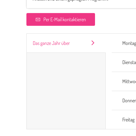
Per E-Mail kontaktieren
Das ganze Jahr über
Monta
Dienst
Mittwo
Donner
Freitag