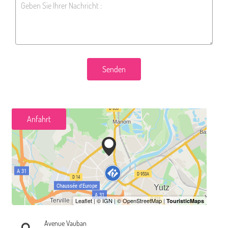
Senden
Anfahrt
Avenue Vauban