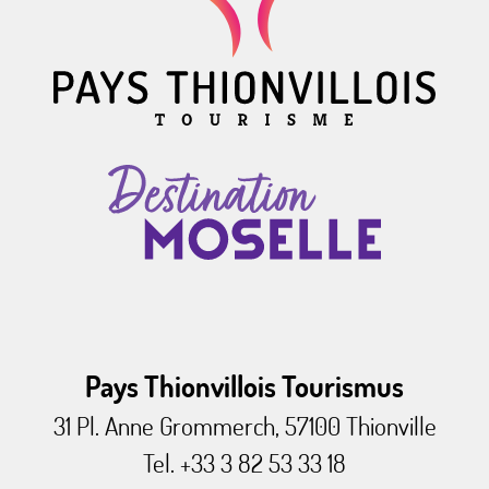
Pays Thionvillois Tourismus
31 Pl. Anne Grommerch, 57100 Thionville
Tel. +33 3 82 53 33 18