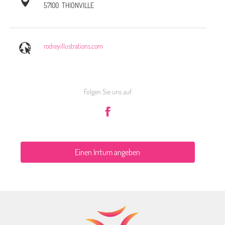
57100
THIONVILLE
rodreyillustrations.com
Folgen Sie uns auf
Einen Irrtum angeben