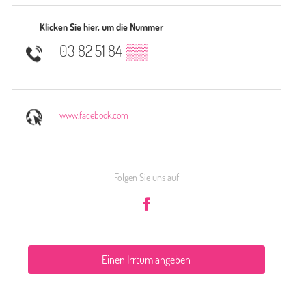
Klicken Sie hier, um die Nummer
03 82 51 84
▒▒
www.facebook.com
Folgen Sie uns auf
Einen Irrtum angeben