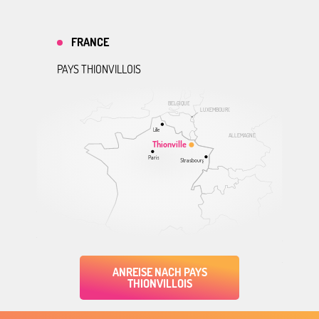
FRANCE
PAYS THIONVILLOIS
BELGIQUE
LUXEMBOURG
Lille
ALLEMAGNE
Thionville
Paris
Strasbourg
ANREISE NACH PAYS
THIONVILLOIS