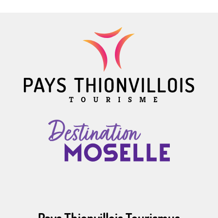
Pays Thionvillois Tourismus