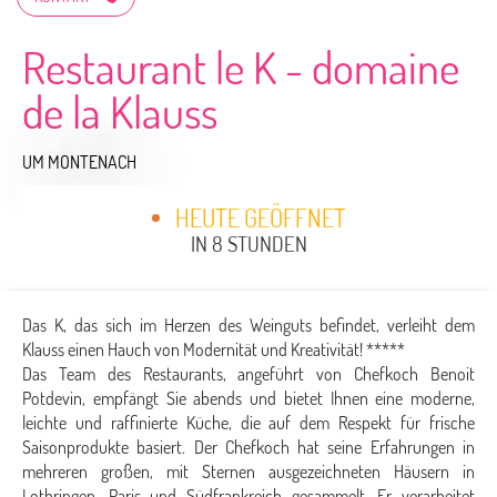
Restaurant le K - domaine
de la Klauss
UM MONTENACH
HEUTE GEÖFFNET
IN 8 STUNDEN
Das K, das sich im Herzen des Weinguts befindet, verleiht dem
Klauss einen Hauch von Modernität und Kreativität! *****
Das Team des Restaurants, angeführt von Chefkoch Benoit
Potdevin, empfängt Sie abends und bietet Ihnen eine moderne,
leichte und raffinierte Küche, die auf dem Respekt für frische
Saisonprodukte basiert. Der Chefkoch hat seine Erfahrungen in
mehreren großen, mit Sternen ausgezeichneten Häusern in
Lothringen, Paris und Südfrankreich gesammelt. Er verarbeitet