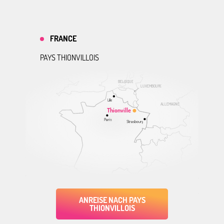
FRANCE
PAYS THIONVILLOIS
BELGIQUE
LUXEMBOURG
Lille
ALLEMAGNE
Thionville
Paris
Strasbourg
ANREISE NACH PAYS
THIONVILLOIS