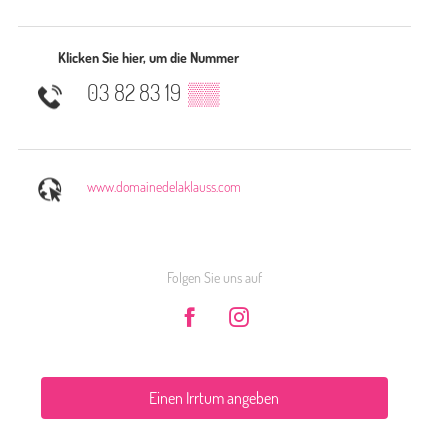
Klicken Sie hier, um die Nummer
03 82 83 19
▒▒
www.domainedelaklauss.com
Folgen Sie uns auf
Einen Irrtum angeben