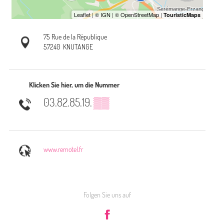
75 Rue de la République
57240
KNUTANGE
Klicken Sie hier, um die Nummer
03.82.85.19.
▒▒
www.remotel.fr
Folgen Sie uns auf