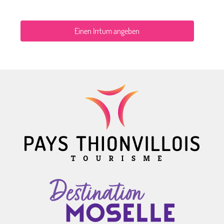
Einen Irrtum angeben