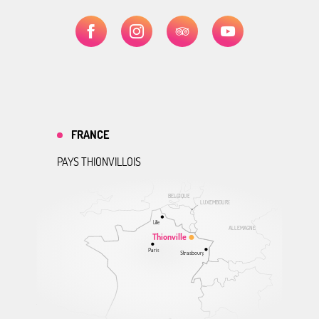
FRANCE
PAYS THIONVILLOIS
BELGIQUE
LUXEMBOURG
Lille
ALLEMAGNE
Thionville
Paris
Strasbourg