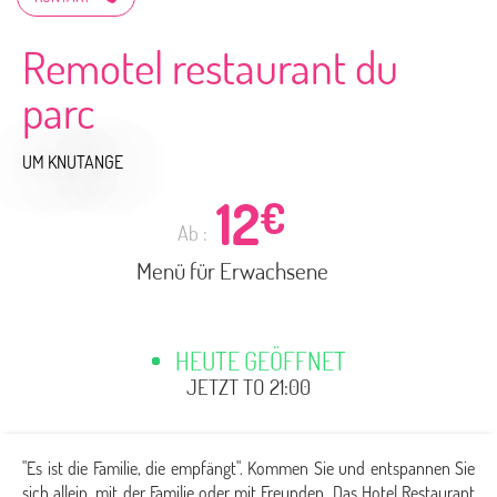
Remotel restaurant du
parc
UM KNUTANGE
12
€
Ab :
Menü für Erwachsene
HEUTE GEÖFFNET
JETZT TO 21:00
"Es ist die Familie, die empfängt". Kommen Sie und entspannen Sie
sich allein, mit der Familie oder mit Freunden. Das Hotel Restaurant