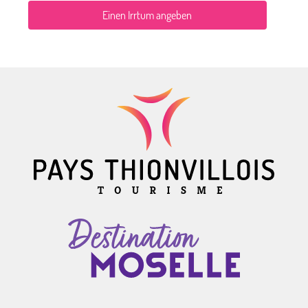
Einen Irrtum angeben