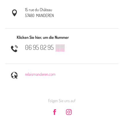
15 rue du Château
57480
MANDEREN
Klicken Sie hier, um die Nummer
06 95 02 95
▒▒
relaismanderen.com
Folgen Sie uns auf