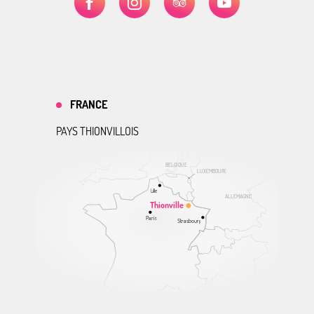
FRANCE
PAYS THIONVILLOIS
BELGIQUE
LUXEMBOURG
Lille
ALLEMAGNE
Thionville
Paris
Strasbourg