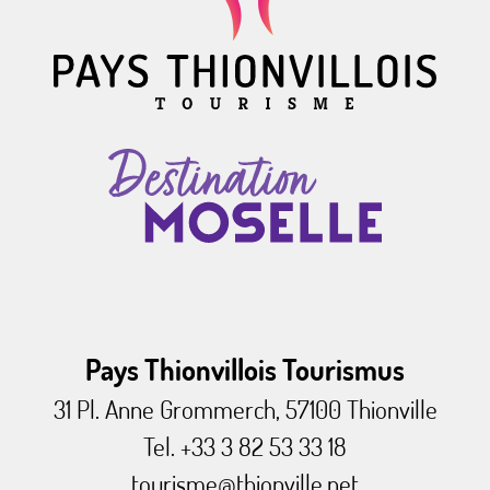
Pays Thionvillois Tourismus
31 Pl. Anne Grommerch, 57100 Thionville
Tel. +33 3 82 53 33 18
tourisme@thionville.net