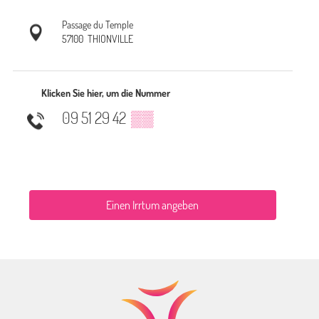
Passage du Temple
57100
THIONVILLE
Klicken Sie hier, um die Nummer
09 51 29 42
▒▒
Einen Irrtum angeben