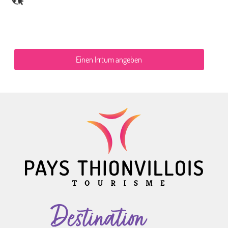
Einen Irrtum angeben