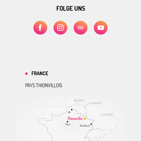
FOLGE UNS
FRANCE
PAYS THIONVILLOIS
BELGIQUE
LUXEMBOURG
Lille
ALLEMAGNE
Thionville
Paris
Strasbourg