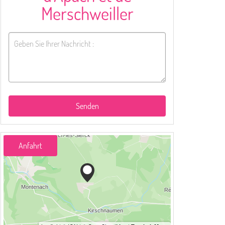
Merschweiller
Senden
Anfahrt