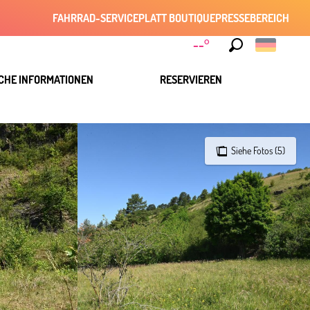
FAHRRAD-SERVICE
PLATT BOUTIQUE
PRESSEBEREICH
--°
Suche
CHE INFORMATIONEN
RESERVIEREN
Siehe Fotos (5)