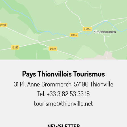
Pays Thionvillois Tourismus
31 Pl. Anne Grommerch, 57100 Thionville
Tel. +33 3 82 53 33 18
tourisme@thionville.net
NEWSLETTER