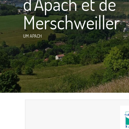
d'Apach et de
Merschweiller
UM APACH