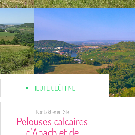
HEUTE GEÖFFNET
Kontaktieren Sie
Pelouses calcaires
d'Apach et de