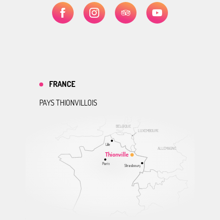
FRANCE
PAYS THIONVILLOIS
BELGIQUE
LUXEMBOURG
Lille
ALLEMAGNE
Thionville
Paris
Strasbourg