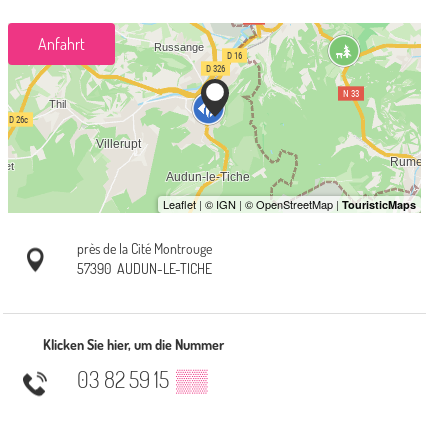
Anfahrt
près de la Cité Montrouge
57390
AUDUN-LE-TICHE
Klicken Sie hier, um die Nummer
03 82 59 15
▒▒