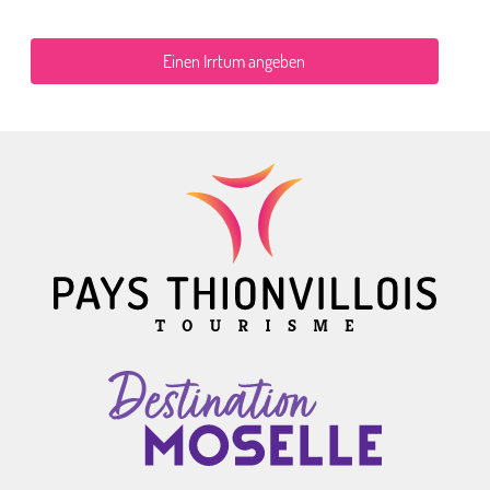
Einen Irrtum angeben