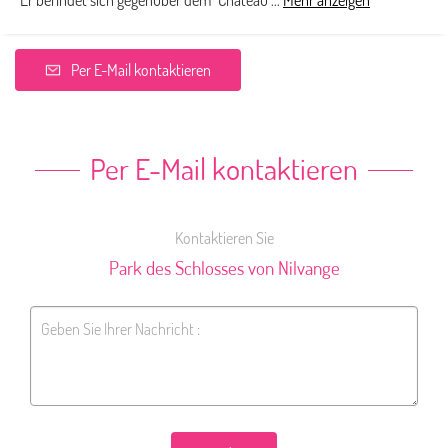
Er befindet sich gegenüber dem "Château"...
Mehr anzeigen
Per E-Mail kontaktieren
Per E-Mail kontaktieren
Kontaktieren Sie
Park des Schlosses von Nilvange