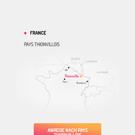
FRANCE
PAYS THIONVILLOIS
BELGIQUE
LUXEMBOURG
Lille
ALLEMAGNE
Thionville
Paris
Strasbourg
ANREISE NACH PAYS