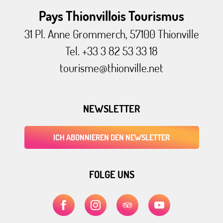
Pays Thionvillois Tourismus
31 Pl. Anne Grommerch, 57100 Thionville
Tel. +33 3 82 53 33 18
tourisme@thionville.net
NEWSLETTER
ICH ABONNIEREN DEN NEWSLETTER
FOLGE UNS