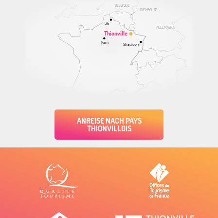
BELGIQUE
LUXEMBOURG
Lille
ALLEMAGNE
Thionville
Paris
Strasbourg
ANREISE NACH PAYS
THIONVILLOIS