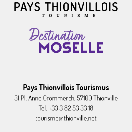
Pays Thionvillois Tourismus
31 Pl. Anne Grommerch, 57100 Thionville
Tel. +33 3 82 53 33 18
tourisme@thionville.net