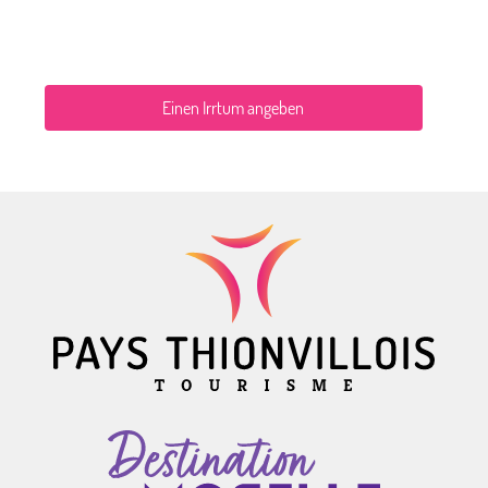
Einen Irrtum angeben