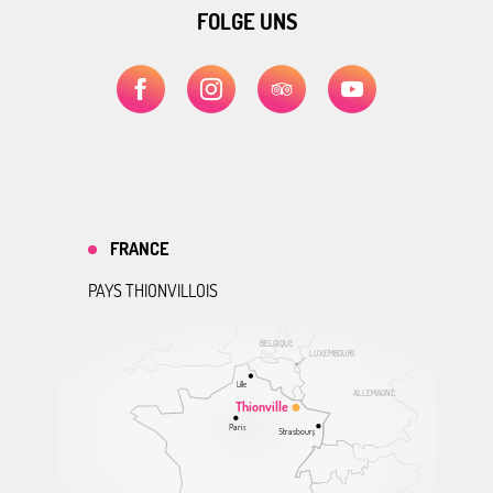
FOLGE UNS
FRANCE
PAYS THIONVILLOIS
BELGIQUE
LUXEMBOURG
Lille
ALLEMAGNE
Thionville
Paris
Strasbourg