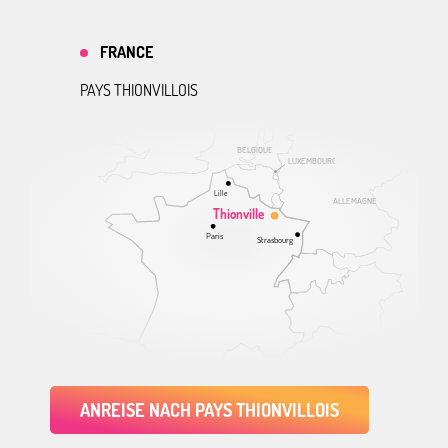
FRANCE
PAYS THIONVILLOIS
BELGIQUE
LUXEMBOURG
Lille
ALLEMAGNE
Thionville
Paris
Strasbourg
ANREISE NACH PAYS THIONVILLOIS