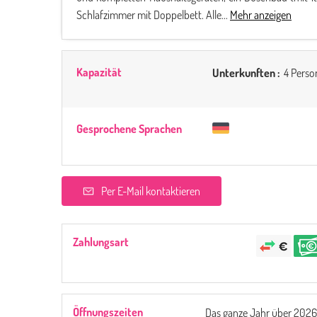
Schlafzimmer mit Doppelbett. Alle...
Mehr anzeigen
Kapazität
Unterkunften :
4 Perso
Gesprochene Sprachen
Per E-Mail kontaktieren
Zahlungsart
Öffnungszeiten
Das ganze Jahr über 2026