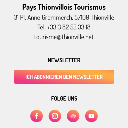
Pays Thionvillois Tourismus
31 Pl. Anne Grommerch, 57100 Thionville
Tel. +33 3 82 53 33 18
tourisme@thionville.net
NEWSLETTER
ICH ABONNIEREN DEN NEWSLETTER
FOLGE UNS