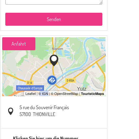
Senden
Anfahrt
5 rue du Souvenir Français
57100
THIONVILLE
Klicken Sie hier, um die Nummer