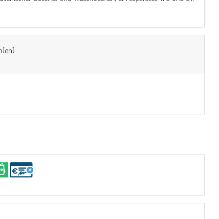
n(en)