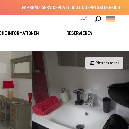
FAHRRAD-SERVICE
PLATT BOUTIQUE
PRESSEBEREICH
--°
Suche
CHE INFORMATIONEN
RESERVIEREN
Siehe Fotos (6)