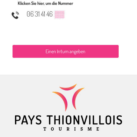
Klicken Sie hier, um die Nummer
06 31 41 46
▒▒
Einen Irrtum angeben