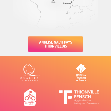
Paris
Strasbourg
ANREISE NACH PAYS
THIONVILLOIS