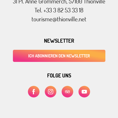
31 Pl. Anne Grommerch, 57100 Thionville
Tel. +33 3 82 53 33 18
tourisme@thionville.net
NEWSLETTER
ICH ABONNIEREN DEN NEWSLETTER
FOLGE UNS