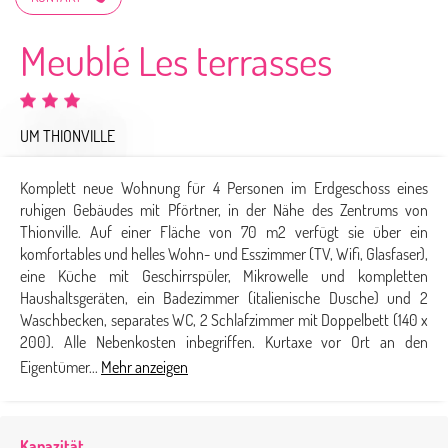
Meublé Les terrasses
UM THIONVILLE
Komplett neue Wohnung für 4 Personen im Erdgeschoss eines
ruhigen Gebäudes mit Pförtner, in der Nähe des Zentrums von
Thionville. Auf einer Fläche von 70 m2 verfügt sie über ein
komfortables und helles Wohn- und Esszimmer (TV, Wifi, Glasfaser),
eine Küche mit Geschirrspüler, Mikrowelle und kompletten
Haushaltsgeräten, ein Badezimmer (italienische Dusche) und 2
Waschbecken, separates WC, 2 Schlafzimmer mit Doppelbett (140 x
200). Alle Nebenkosten inbegriffen. Kurtaxe vor Ort an den
Eigentümer...
Mehr anzeigen
Kapazität