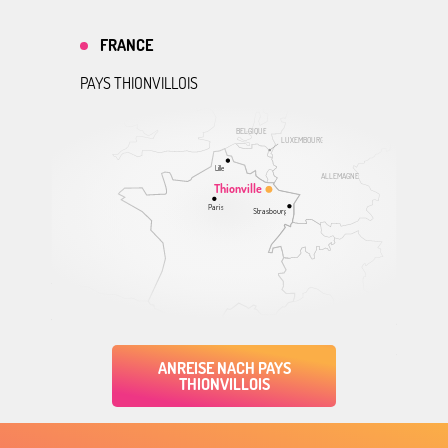
FRANCE
PAYS THIONVILLOIS
BELGIQUE
LUXEMBOURG
Lille
ALLEMAGNE
Thionville
Paris
Strasbourg
ANREISE NACH PAYS
THIONVILLOIS