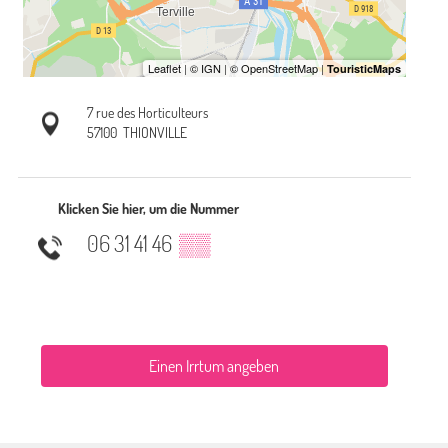
7 rue des Horticulteurs
57100
THIONVILLE
Klicken Sie hier, um die Nummer
06 31 41 46
▒▒
Einen Irrtum angeben