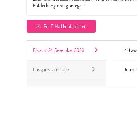
Entdeckungsdrang anregen!
Per E-Mail kontaktieren
Bis zum
24. Dezember 2026
Mittwo
Das ganze Jahr über
Donner