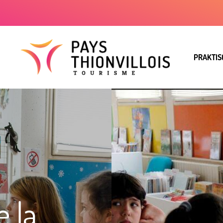
PRAKTIS
 la