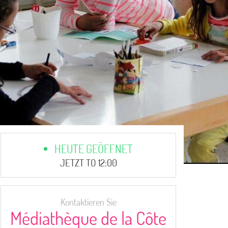
HEUTE GEÖFFNET
JETZT TO 12:00
Kontaktieren Sie
Médiathèque de la Côte