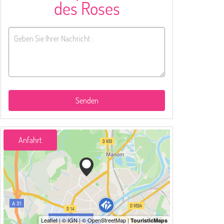
des Roses
Senden
Anfahrt