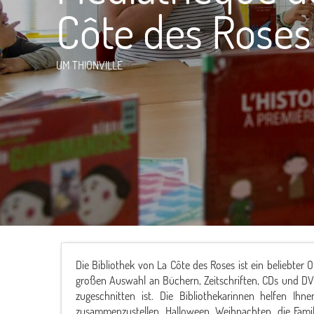
Côte des Roses
UM THIONVILLE
Die Bibliothek von La Côte des Roses ist ein beliebter
großen Auswahl an Büchern, Zeitschriften, CDs und DVD
zugeschnitten ist. Die Bibliothekarinnen helfen I
zusammenzustellen. Halloween, Weihnachten, die Familie