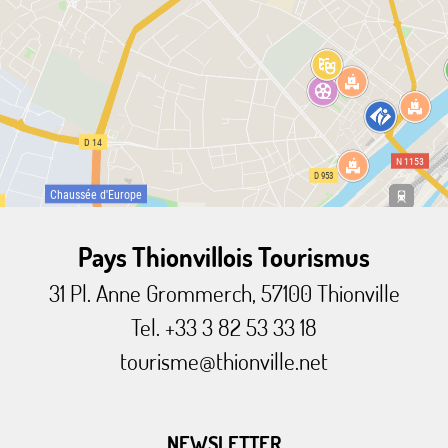
Pays Thionvillois Tourismus
31 Pl. Anne Grommerch, 57100 Thionville
Tel. +33 3 82 53 33 18
tourisme@thionville.net
NEWSLETTER