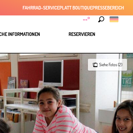
FAHRRAD-SERVICE
PLATT BOUTIQUE
PRESSEBEREICH
--°
Suche
CHE INFORMATIONEN
RESERVIEREN
Siehe Fotos (2)