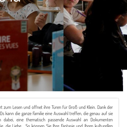
 Ort zum Lesen und öffnet ihre Türen für Groß und Klein. Dank der
s kann die ganze Familie eine Auswahl treffen, die genau auf sie
hnen dabei, eine thematisch passende Auswahl an Dokumenten
, die Liebe... So können Sie Ihre Fantasie und Ihren kulturellen