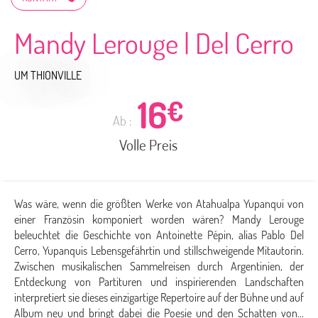
Mandy Lerouge | Del Cerro
UM THIONVILLE
16
€
Ab :
Volle Preis
Was wäre, wenn die größten Werke von Atahualpa Yupanqui von
einer Französin komponiert worden wären? Mandy Lerouge
beleuchtet die Geschichte von Antoinette Pépin, alias Pablo Del
Cerro, Yupanquis Lebensgefährtin und stillschweigende Mitautorin.
Zwischen musikalischen Sammelreisen durch Argentinien, der
Entdeckung von Partituren und inspirierenden Landschaften
interpretiert sie dieses einzigartige Repertoire auf der Bühne und auf
Album neu und bringt dabei die Poesie und den Schatten von...