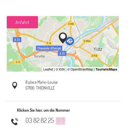
Anfahrt
8 place Marie-Louise
57100
THIONVILLE
Klicken Sie hier, um die Nummer
03 82 82 25
▒▒