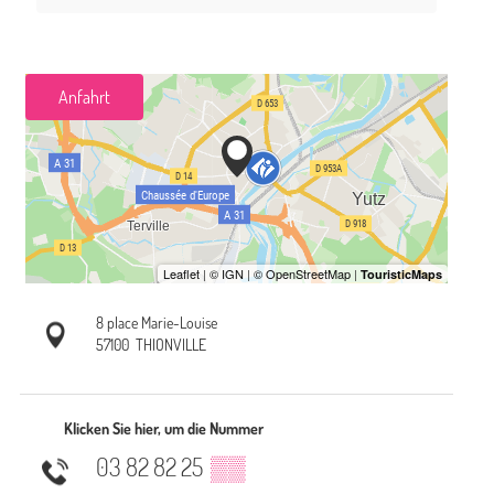
Anfahrt
8 place Marie-Louise
57100
THIONVILLE
Klicken Sie hier, um die Nummer
03 82 82 25
▒▒