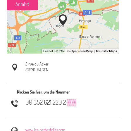
Anfahrt
2 rue du Acker
57570
HAGEN
Klicken Sie hier, um die Nummer
00 352 621 220 2
▒▒
www.les-herbesfolles.com