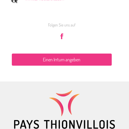
Folgen Sie uns auf
Einen Irrtum angeben