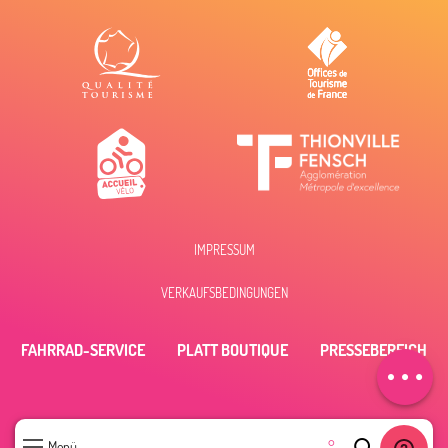
IMPRESSUM
Beschreibung
VERKAUFSBEDINGUNGEN
Öffnungen
Per E-Mail
FAHRRAD-SERVICE
PLATT BOUTIQUE
PRESSEBEREICH
kontaktieren
--°
Menü