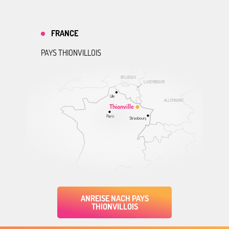
FRANCE
PAYS THIONVILLOIS
BELGIQUE
LUXEMBOURG
Lille
ALLEMAGNE
Thionville
Paris
Strasbourg
ANREISE NACH PAYS
THIONVILLOIS