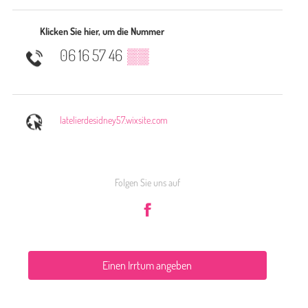
Klicken Sie hier, um die Nummer
06 16 57 46
▒▒
latelierdesidney57.wixsite.com
Folgen Sie uns auf
Einen Irrtum angeben