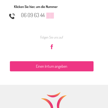
Klicken Sie hier, um die Nummer
06 09 63 44
▒▒
Folgen Sie uns auf
Einen Irrtum angeben