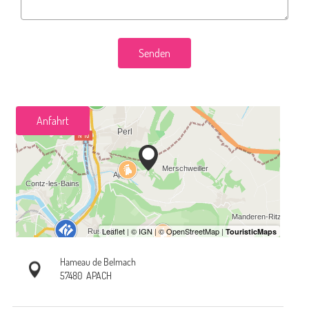
Senden
Anfahrt
Hameau de Belmach
57480
APACH