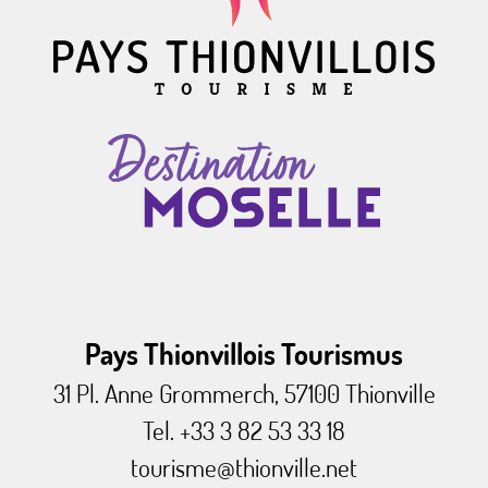
Pays Thionvillois Tourismus
31 Pl. Anne Grommerch, 57100 Thionville
Tel. +33 3 82 53 33 18
tourisme@thionville.net