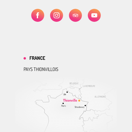
FRANCE
PAYS THIONVILLOIS
BELGIQUE
LUXEMBOURG
Lille
ALLEMAGNE
Thionville
Paris
Strasbourg