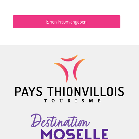
Einen Irrtum angeben