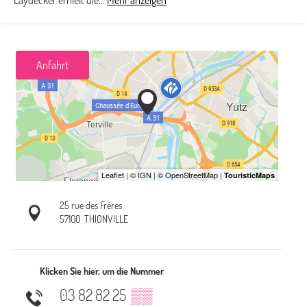
Laydecker erhielt die...
Mehr anzeigen
Anfahrt
25 rue des Frères
57100
THIONVILLE
Klicken Sie hier, um die Nummer
03 82 82 25
▒▒