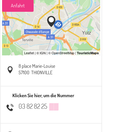
Anfahrt
8 place Marie-Louise
57100
THIONVILLE
Klicken Sie hier, um die Nummer
03 82 82 25
▒▒