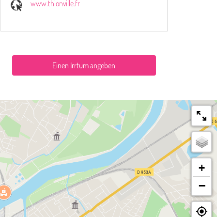
www.thionville.fr
Einen Irrtum angeben
+
−