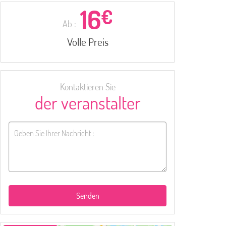
16
€
Ab :
Volle Preis
Kontaktieren Sie
der veranstalter
Senden