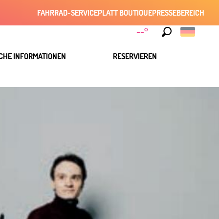
FAHRRAD-SERVICE
PLATT BOUTIQUE
PRESSEBEREICH
--°
Suche
CHE INFORMATIONEN
RESERVIEREN