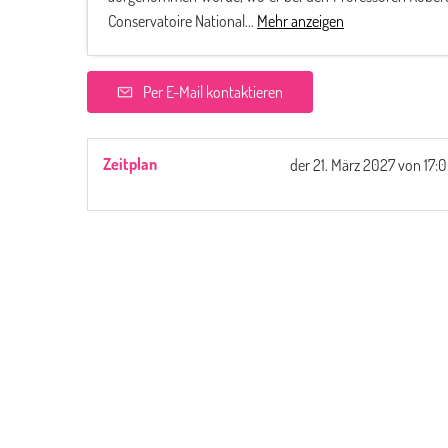
Conservatoire National...
Mehr anzeigen
Per E-Mail kontaktieren
Zeitplan
der
21. März 2027
von 17: