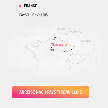
FRANCE
PAYS THIONVILLOIS
BELGIQUE
LUXEMBOURG
Lille
ALLEMAGNE
Thionville
Paris
Strasbourg
ANREISE NACH PAYS THIONVILLOIS