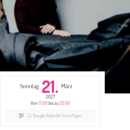
21.
Sonntag
März
2027
Von
17:00
bis zu
20:00
Zu Google Kalender hinzufügen