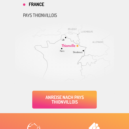
FRANCE
PAYS THIONVILLOIS
BELGIQUE
LUXEMBOURG
Lille
ALLEMAGNE
Thionville
Paris
Strasbourg
ANREISE NACH PAYS
THIONVILLOIS