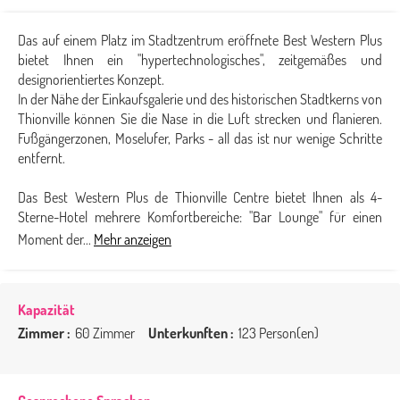
Das auf einem Platz im Stadtzentrum eröffnete Best Western Plus
bietet Ihnen ein "hypertechnologisches", zeitgemäßes und
designorientiertes Konzept.
In der Nähe der Einkaufsgalerie und des historischen Stadtkerns von
Thionville können Sie die Nase in die Luft strecken und flanieren.
Fußgängerzonen, Moselufer, Parks - all das ist nur wenige Schritte
entfernt.
Das Best Western Plus de Thionville Centre bietet Ihnen als 4-
Sterne-Hotel mehrere Komfortbereiche: "Bar Lounge" für einen
Moment der...
Mehr anzeigen
Kapazität
Zimmer :
60 Zimmer
Unterkunften :
123 Person(en)