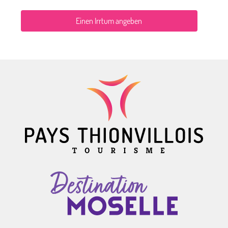
Einen Irrtum angeben