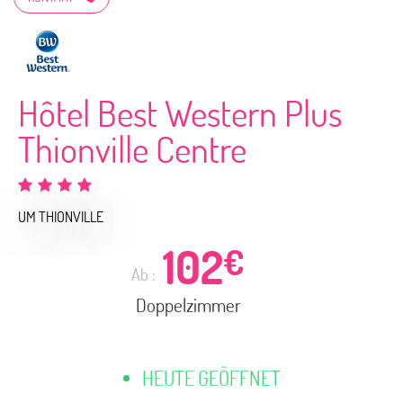
Hôtel Best Western Plus
Thionville Centre
UM THIONVILLE
102
€
Ab :
Doppelzimmer
HEUTE GEÖFFNET