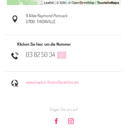
9 Allée Raymond Poincaré
57100
THIONVILLE
Klicken Sie hier, um die Nummer
03 82 50 34
▒▒
www.bwplus-thionvillecentre.com
Folgen Sie uns auf