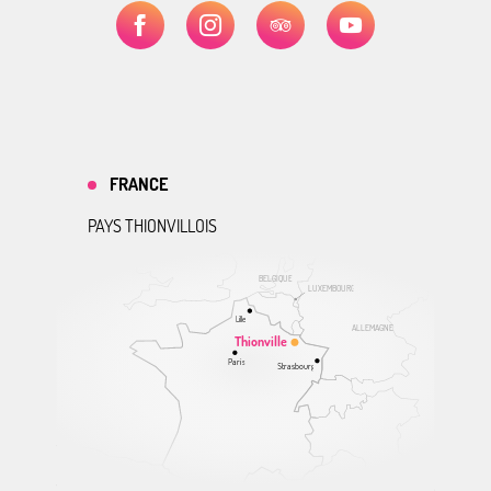
FRANCE
PAYS THIONVILLOIS
BELGIQUE
LUXEMBOURG
Lille
ALLEMAGNE
Thionville
Paris
Strasbourg