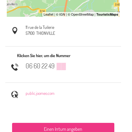
11 rue de la Tuilerie
57100
THIONVILLE
Klicken Sie hier, um die Nummer
06 60 22 49
▒▒
public.joomeo.com
Einen Irrtum angeben