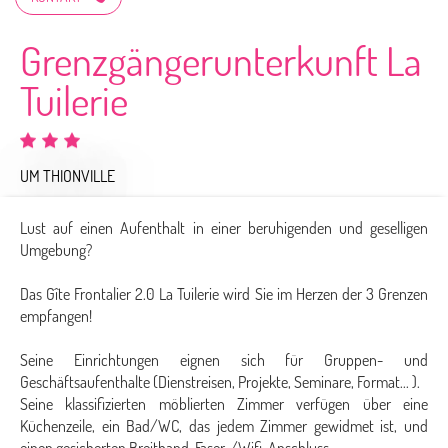
Grenzgängerunterkunft La
Tuilerie
UM THIONVILLE
Lust auf einen Aufenthalt in einer beruhigenden und geselligen
Umgebung?
Das Gîte Frontalier 2.0 La Tuilerie wird Sie im Herzen der 3 Grenzen
empfangen!
Seine Einrichtungen eignen sich für Gruppen- und
Geschäftsaufenthalte (Dienstreisen, Projekte, Seminare, Format... ).
Seine klassifizierten möblierten Zimmer verfügen über eine
Küchenzeile, ein Bad/WC, das jedem Zimmer gewidmet ist, und
einen gesicherten Breitband-Faser-/Wifi-Anschluss.