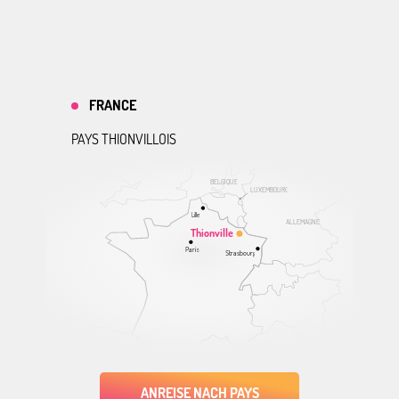
FRANCE
PAYS THIONVILLOIS
BELGIQUE
LUXEMBOURG
Lille
ALLEMAGNE
Thionville
Paris
Strasbourg
ANREISE NACH PAYS