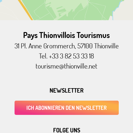
Pays Thionvillois Tourismus
31 Pl. Anne Grommerch, 57100 Thionville
Tel. +33 3 82 53 33 18
tourisme@thionville.net
NEWSLETTER
ICH ABONNIEREN DEN NEWSLETTER
FOLGE UNS