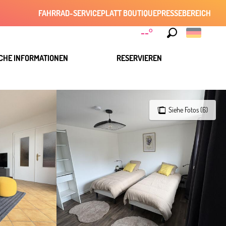
FAHRRAD-SERVICE
PLATT BOUTIQUE
PRESSEBEREICH
--°
Suche
CHE INFORMATIONEN
RESERVIEREN
Siehe Fotos (6)