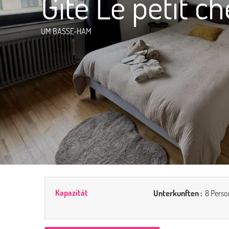
Gîte Le petit ch
UM BASSE-HAM
Kapazität
Unterkunften :
8 Perso