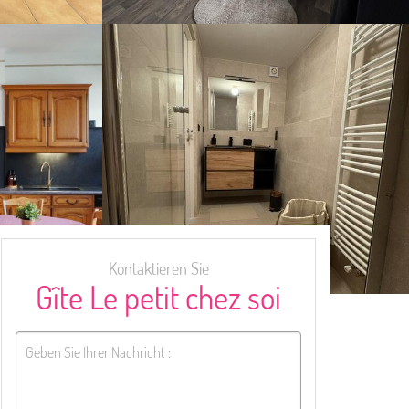
Kontaktieren Sie
Gîte Le petit chez soi