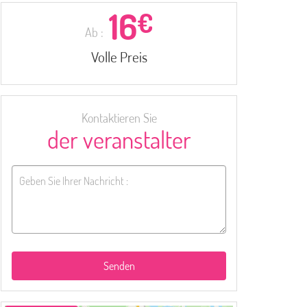
16
€
Ab :
Volle Preis
Kontaktieren Sie
der veranstalter
Senden