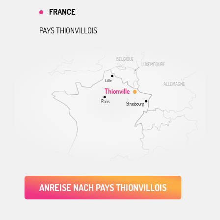
FRANCE
PAYS THIONVILLOIS
BELGIQUE
LUXEMBOURG
Lille
ALLEMAGNE
Thionville
Paris
Strasbourg
ANREISE NACH PAYS THIONVILLOIS