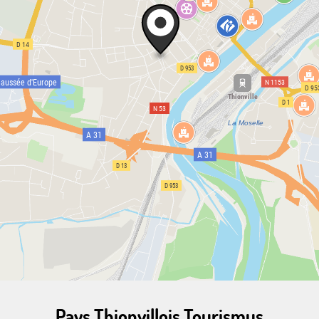
Pays Thionvillois Tourismus