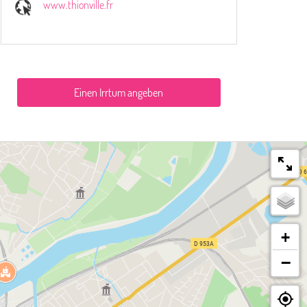
www.thionville.fr
Einen Irrtum angeben
+
−