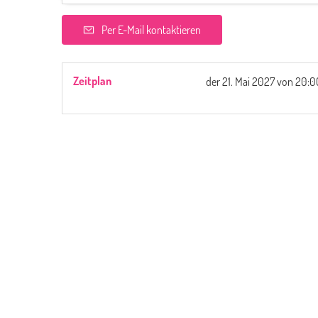
Per E-Mail kontaktieren
Zeitplan
der
21. Mai 2027
von 20:0