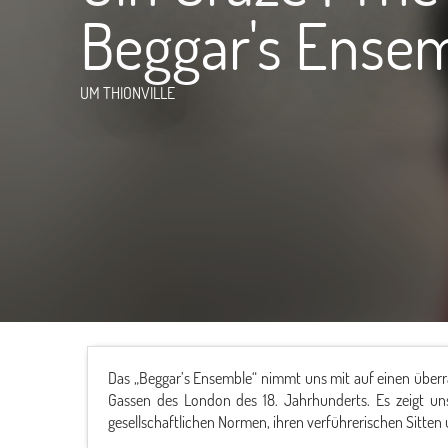
Beggar's Ense
UM THIONVILLE
Das „Beggar’s Ensemble“ nimmt uns mit auf einen über
Gassen des London des 18. Jahrhunderts. Es zeigt un
gesellschaftlichen Normen, ihren verführerischen Sitte