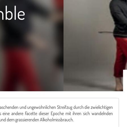
mble
raschenden und ungewöhnlichen Streifzug durch die zwielichtigen
s eine andere Facette dieser Epoche mit ihren sich wandelnden
n und dem grassierenden Alkoholmissbrauch.