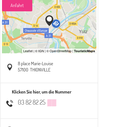
Anfahrt
8 place Marie-Louise
57100
THIONVILLE
Klicken Sie hier, um die Nummer
03 82 82 25
▒▒