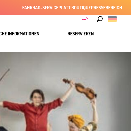
FAHRRAD-SERVICE
PLATT BOUTIQUE
PRESSEBEREICH
--°
Suche
CHE INFORMATIONEN
RESERVIEREN