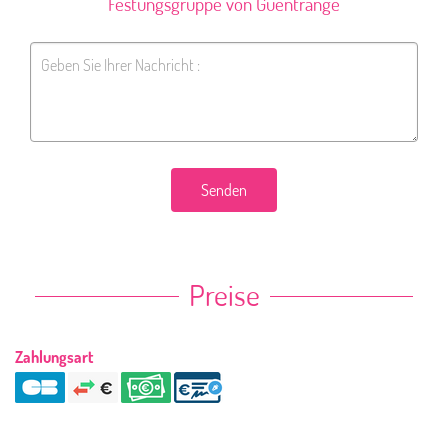
Festungsgruppe von Guentrange
Senden
Preise
Zahlungsart