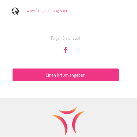
www.fort-guentrange.com
Folgen Sie uns auf
Einen Irrtum angeben