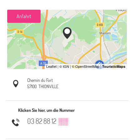
Anfahrt
Chemin du Fort
57100
THIONVILLE
Klicken Sie hier, um die Nummer
03 82 88 12
▒▒