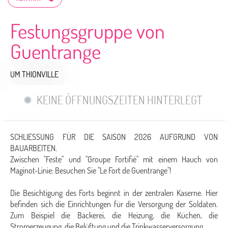
Festungsgruppe von
Guentrange
UM THIONVILLE
KEINE ÖFFNUNGSZEITEN HINTERLEGT
SCHLIESSUNG FÜR DIE SAISON 2026 AUFGRUND VON
BAUARBEITEN.
Zwischen "Feste" und "Groupe Fortifié" mit einem Hauch von
Maginot-Linie: Besuchen Sie "Le Fort de Guentrange"!
Die Besichtigung des Forts beginnt in der zentralen Kaserne. Hier
befinden sich die Einrichtungen für die Versorgung der Soldaten.
Zum Beispiel die Bäckerei, die Heizung, die Küchen, die
Stromerzeugung, die Belüftung und die Trinkwasserversorgung.