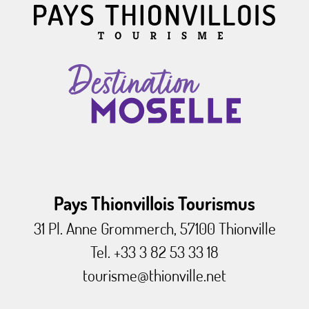
Pays Thionvillois Tourismus
31 Pl. Anne Grommerch, 57100 Thionville
Tel. +33 3 82 53 33 18
tourisme@thionville.net