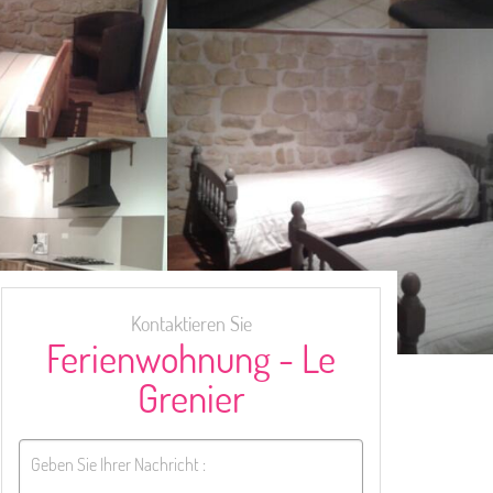
Kontaktieren Sie
Ferienwohnung - Le
Grenier