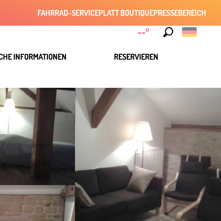
FAHRRAD-SERVICE
PLATT BOUTIQUE
PRESSEBEREICH
--°
Suche
CHE INFORMATIONEN
RESERVIEREN