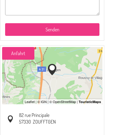
Senden
Anfahrt
82 rue Principale
57330
ZOUFFTGEN