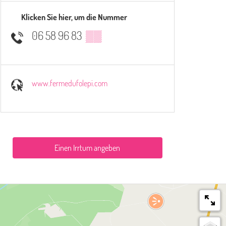
Klicken Sie hier, um die Nummer
06 58 96 83
▒▒
www.fermedufolepi.com
Einen Irrtum angeben