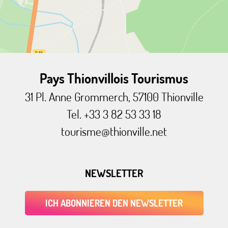
Pays Thionvillois Tourismus
31 Pl. Anne Grommerch, 57100 Thionville
Tel. +33 3 82 53 33 18
tourisme@thionville.net
NEWSLETTER
ICH ABONNIEREN DEN NEWSLETTER