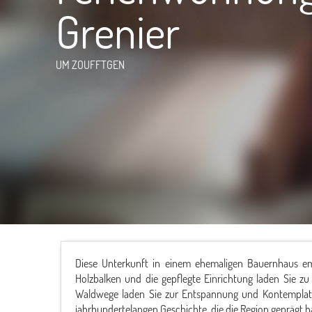
Grenier
UM ZOUFFTGEN
Diese Unterkunft in einem ehemaligen Bauernhaus em
Holzbalken und die gepflegte Einrichtung laden Sie z
Waldwege laden Sie zur Entspannung und Kontemplati
jahrhundertelangen Geschichte, die die Region geprägt h