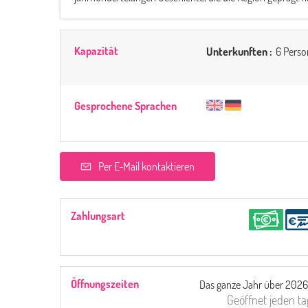
Kapazität
Unterkunften :
6 Perso
Gesprochene Sprachen
Per E-Mail kontaktieren
Zahlungsart
Öffnungszeiten
Das ganze Jahr über 2026
Geöffnet
jeden ta