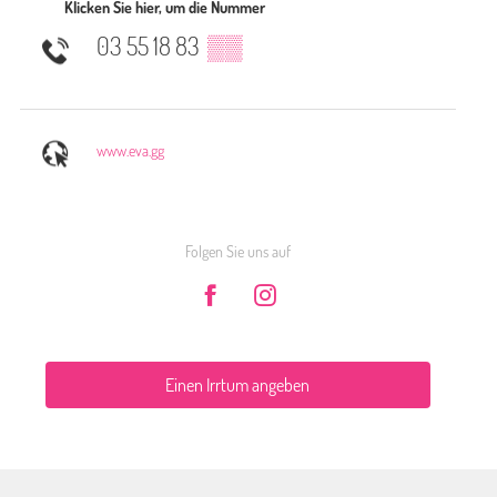
Klicken Sie hier, um die Nummer
03 55 18 83
▒▒
www.eva.gg
Folgen Sie uns auf
Einen Irrtum angeben