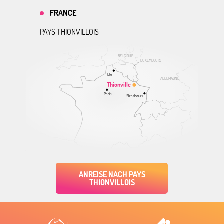
FRANCE
PAYS THIONVILLOIS
BELGIQUE
LUXEMBOURG
Lille
ALLEMAGNE
Thionville
Paris
Strasbourg
ANREISE NACH PAYS
THIONVILLOIS