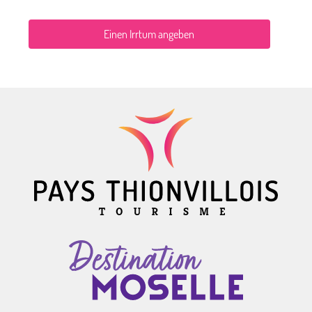
Einen Irrtum angeben