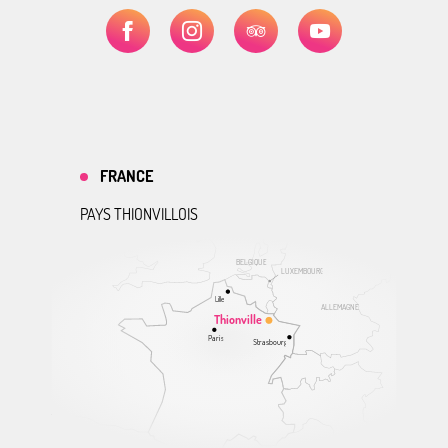
FRANCE
PAYS THIONVILLOIS
BELGIQUE
LUXEMBOURG
Lille
ALLEMAGNE
Thionville
Paris
Strasbourg