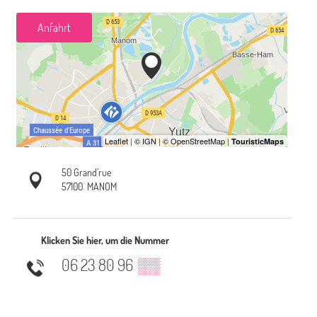
Anfahrt
50 Grand’rue
57100
MANOM
Klicken Sie hier, um die Nummer
06 23 80 96
▒▒