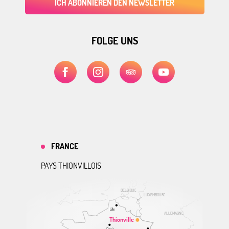
ICH ABONNIEREN DEN NEWSLETTER
FOLGE UNS
FRANCE
PAYS THIONVILLOIS
BELGIQUE
LUXEMBOURG
Lille
ALLEMAGNE
Thionville
Paris