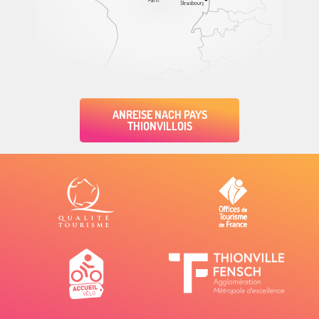
Strasbourg
ANREISE NACH PAYS
THIONVILLOIS