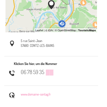
5 rue Saint-Jean
57480
CONTZ-LES-BAINS
Klicken Sie hier, um die Nummer
06 78 59 35
▒▒
www.domaine-sontag.fr