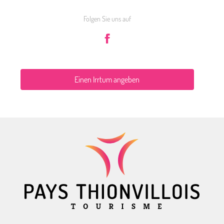
Folgen Sie uns auf
Einen Irrtum angeben