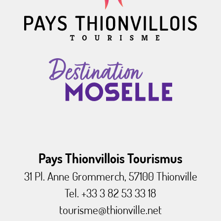
Pays Thionvillois Tourismus
31 Pl. Anne Grommerch, 57100 Thionville
Tel. +33 3 82 53 33 18
tourisme@thionville.net