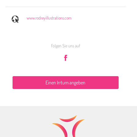
www.rodreyillustrations.com
Folgen Sie uns auf
Einen Irrtum angeben