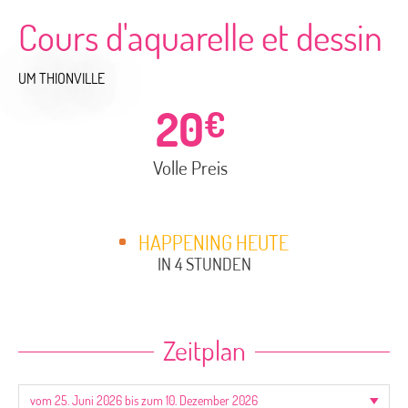
Cours d'aquarelle et dessin
UM THIONVILLE
20
€
Volle Preis
HAPPENING HEUTE
IN 4 STUNDEN
Zeitplan