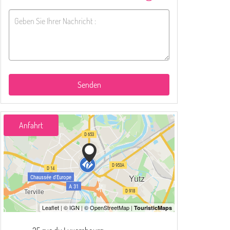
Senden
Anfahrt