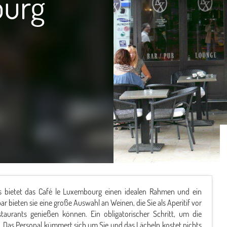
ourg
 bietet das Café le Luxembourg einen idealen Rahmen und ein
ar bieten sie eine große Auswahl an Weinen, die Sie als Aperitif vor
aurants genießen können. Ein obligatorischer Schritt, um die
 Das Personal kümmert sich um Sie und das Lächeln kostet nichts