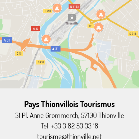
Pays Thionvillois Tourismus
31 Pl. Anne Grommerch, 57100 Thionville
Tel. +33 3 82 53 33 18
tourisme@thionville.net