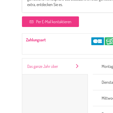
extra, entdecken Sie es.
Per E-Mail kontaktieren
Zahlungsart
Das ganze Jahr über
Monta
Dienst
Mittwo