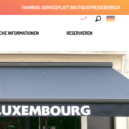
FAHRRAD-SERVICE
PLATT BOUTIQUE
PRESSEBEREICH
--°
Suche
CHE INFORMATIONEN
RESERVIEREN