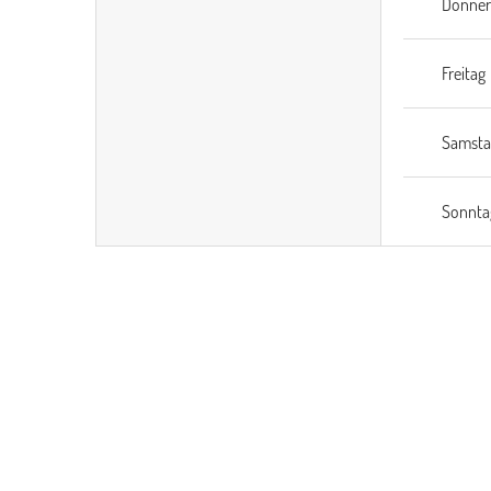
Donner
Freitag
Samsta
Sonnta