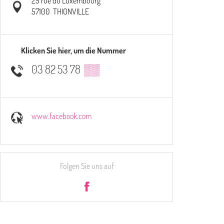
25 rue du Luxembourg
57100
THIONVILLE
Klicken Sie hier, um die Nummer
03 82 53 78
▒▒
www.facebook.com
Folgen Sie uns auf