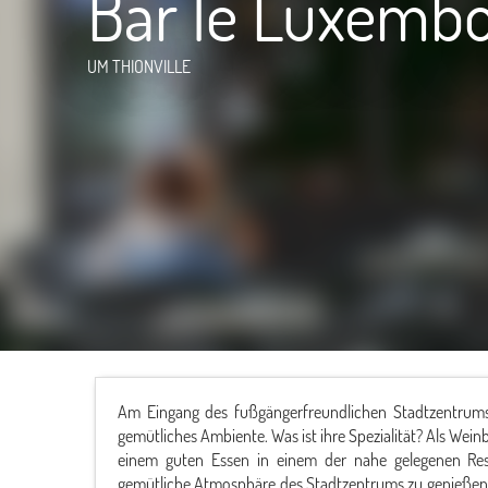
Bar le Luxemb
UM THIONVILLE
Am Eingang des fußgängerfreundlichen Stadtzentrums
gemütliches Ambiente. Was ist ihre Spezialität? Als Weinb
einem guten Essen in einem der nahe gelegenen Rest
gemütliche Atmosphäre des Stadtzentrums zu genießen.