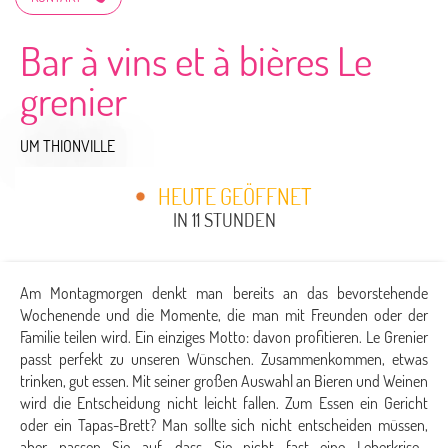
Bar à vins et à bières Le
grenier
UM THIONVILLE
HEUTE GEÖFFNET
IN 11 STUNDEN
Am Montagmorgen denkt man bereits an das bevorstehende
Wochenende und die Momente, die man mit Freunden oder der
Familie teilen wird. Ein einziges Motto: davon profitieren. Le Grenier
passt perfekt zu unseren Wünschen. Zusammenkommen, etwas
trinken, gut essen. Mit seiner großen Auswahl an Bieren und Weinen
wird die Entscheidung nicht leicht fallen. Zum Essen ein Gericht
oder ein Tapas-Brett? Man sollte sich nicht entscheiden müssen,
aber passen Sie auf, dass Sie nicht fast eine Leberkrise...