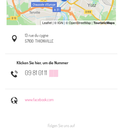
13 rue du cygne
57100
THIONVILLE
Klicken Sie hier, um die Nummer
09 81 01 11
▒▒
www.facebook.com
Folgen Sie uns auf