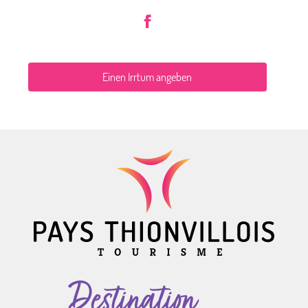
Einen Irrtum angeben