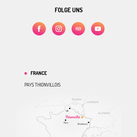
FOLGE UNS
FRANCE
PAYS THIONVILLOIS
BELGIQUE
LUXEMBOURG
Lille
ALLEMAGNE
Thionville
Paris
Strasbourg