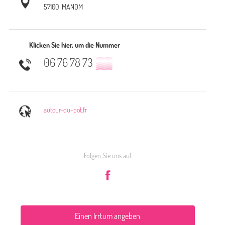
57100
MANOM
Klicken Sie hier, um die Nummer
06 76 78 73
▒▒
autour-du-pot.fr
Folgen Sie uns auf
Einen Irrtum angeben