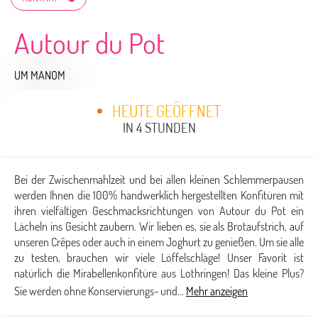
Autour du Pot
UM MANOM
HEUTE GEÖFFNET
IN 4 STUNDEN
Bei der Zwischenmahlzeit und bei allen kleinen Schlemmerpausen
werden Ihnen die 100% handwerklich hergestellten Konfitüren mit
ihren vielfältigen Geschmacksrichtungen von Autour du Pot ein
Lächeln ins Gesicht zaubern. Wir lieben es, sie als Brotaufstrich, auf
unseren Crêpes oder auch in einem Joghurt zu genießen. Um sie alle
zu testen, brauchen wir viele Löffelschläge! Unser Favorit ist
natürlich die Mirabellenkonfitüre aus Lothringen! Das kleine Plus?
Sie werden ohne Konservierungs- und...
Mehr anzeigen