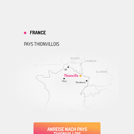
FRANCE
PAYS THIONVILLOIS
BELGIQUE
LUXEMBOURG
Lille
ALLEMAGNE
Thionville
Paris
Strasbourg
ANREISE NACH PAYS