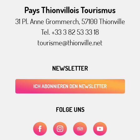
Pays Thionvillois Tourismus
31 Pl. Anne Grommerch, 57100 Thionville
Tel. +33 3 82 53 33 18
tourisme@thionville.net
NEWSLETTER
ICH ABONNIEREN DEN NEWSLETTER
FOLGE UNS