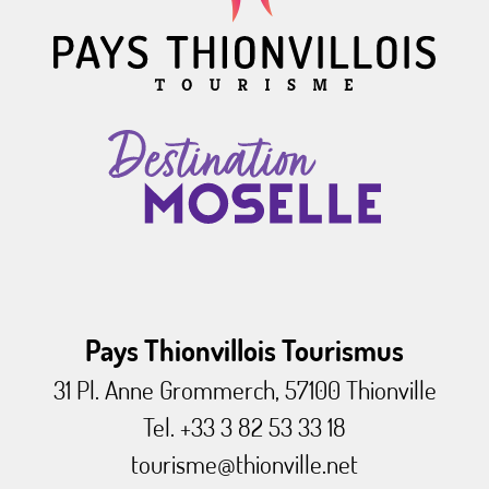
Pays Thionvillois Tourismus
31 Pl. Anne Grommerch, 57100 Thionville
Tel. +33 3 82 53 33 18
tourisme@thionville.net