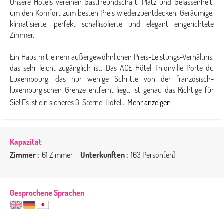
Unsere Hotels vereinen Gastfreundschaft, Platz und Gelassenheit,
um den Komfort zum besten Preis wiederzuentdecken. Geräumige,
klimatisierte, perfekt schallisolierte und elegant eingerichtete
Zimmer.
Ein Haus mit einem außergewöhnlichen Preis-Leistungs-Verhältnis,
das sehr leicht zugänglich ist. Das ACE Hôtel Thionville Porte du
Luxembourg, das nur wenige Schritte von der französisch-
luxemburgischen Grenze entfernt liegt, ist genau das Richtige für
Sie! Es ist ein sicheres 3-Sterne-Hotel...
Mehr anzeigen
Kapazität
Zimmer :
61 Zimmer
Unterkunften :
163 Person(en)
Gesprochene Sprachen