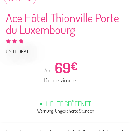
Ace Hôtel Thionville Porte
du Luxembourg
UM THIONVILLE
69
€
Ab :
Doppelzimmer
HEUTE GEÖFFNET
Warnung: Ungesicherte Stunden