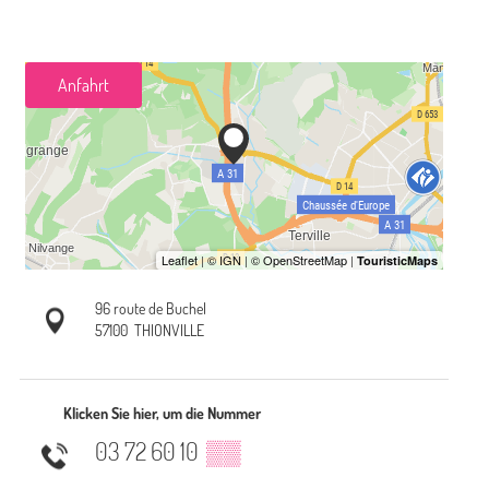
Anfahrt
96 route de Buchel
57100
THIONVILLE
Klicken Sie hier, um die Nummer
03 72 60 10
▒▒