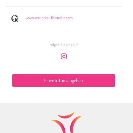
www.ace-hotel-thionville.com
Folgen Sie uns auf
Einen Irrtum angeben