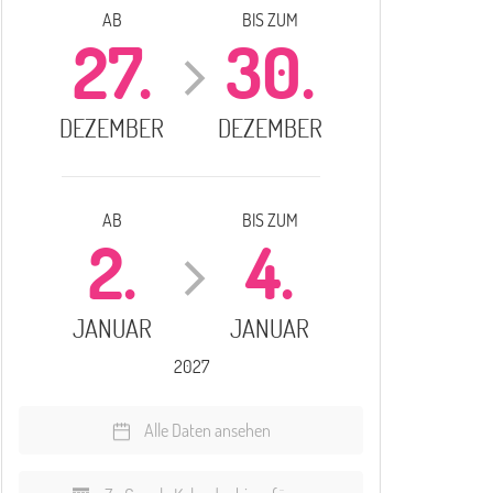
AB
BIS ZUM
27.
30.
DEZEMBER
DEZEMBER
AB
BIS ZUM
2.
4.
JANUAR
JANUAR
2027
Alle Daten ansehen