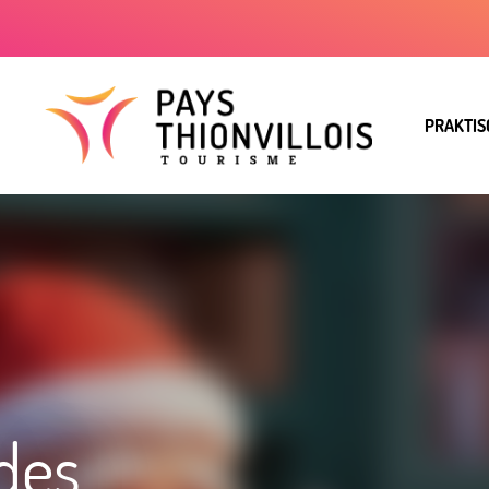
PRAKTIS
 des