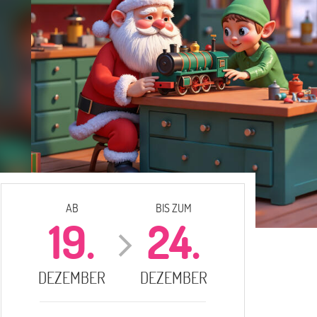
AB
BIS ZUM
19.
24.
DEZEMBER
DEZEMBER