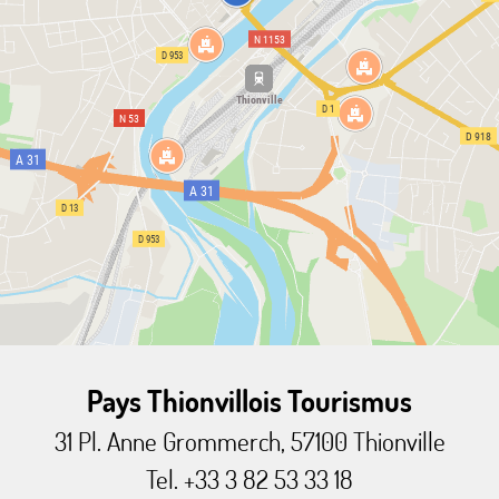
Pays Thionvillois Tourismus
31 Pl. Anne Grommerch, 57100 Thionville
Tel. +33 3 82 53 33 18