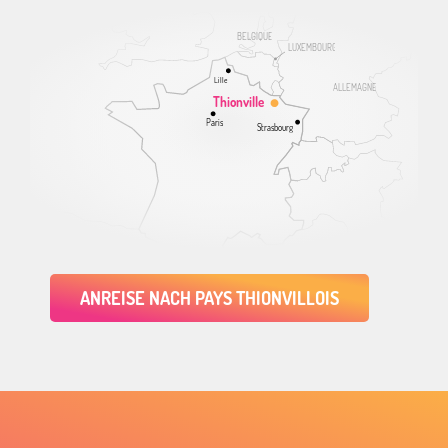
BELGIQUE
LUXEMBOURG
Lille
ALLEMAGNE
Thionville
Paris
Strasbourg
ANREISE NACH PAYS THIONVILLOIS