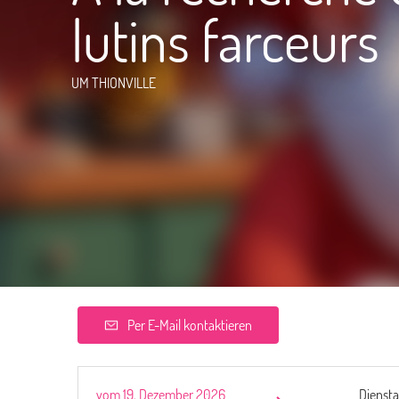
lutins farceurs
UM THIONVILLE
Per E-Mail kontaktieren
vom
19. Dezember 2026
Dienst