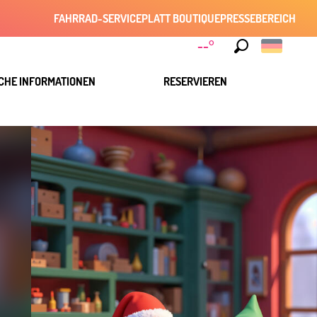
FAHRRAD-SERVICE
PLATT BOUTIQUE
PRESSEBEREICH
--°
Suche
CHE INFORMATIONEN
RESERVIEREN