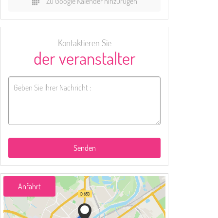
Zu Google Kalender hinzufügen
Kontaktieren Sie
der veranstalter
Senden
Anfahrt